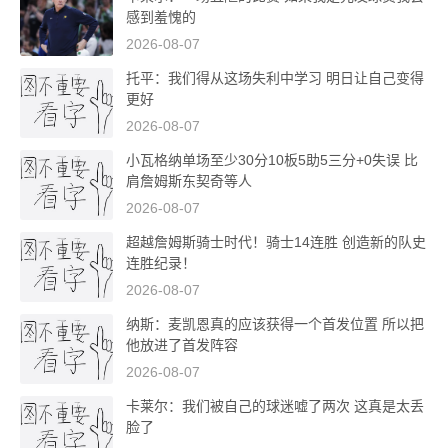
感到羞愧的
2026-08-07
托平：我们得从这场失利中学习 明日让自己变得
更好
2026-08-07
小瓦格纳单场至少30分10板5助5三分+0失误 比
肩詹姆斯东契奇等人
2026-08-07
超越詹姆斯骑士时代！骑士14连胜 创造新的队史
连胜纪录！
2026-08-07
纳斯：麦凯恩真的应该获得一个首发位置 所以把
他放进了首发阵容
2026-08-07
卡莱尔：我们被自己的球迷嘘了两次 这真是太丢
脸了