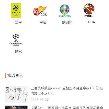
法甲
中超
欧洲杯
CBA
欧冠
篮球资讯
三巨头球队我carry？麦凯恩本月至今砍158分 队
内第二不足100
2026-08-07
卡莱尔：一场丑陋的比赛 如果我是先发球员我会